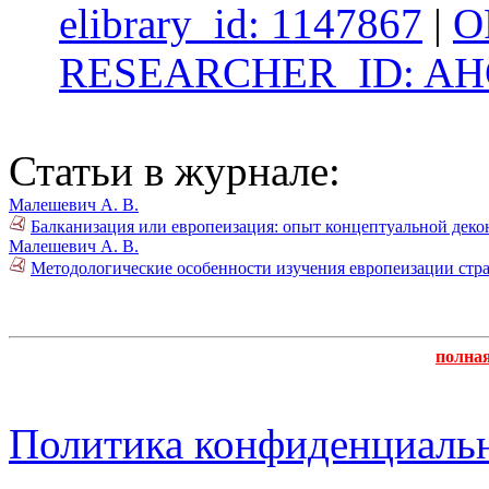
elibrary_id: 1147867
|
O
RESEARCHER_ID: AHC
Статьи в журнале:
Малешевич А. В.
Балканизация или европеизация: опыт концептуальной деко
Малешевич А. В.
Методологические особенности изучения европеизации стра
полна
Политика конфиденциаль