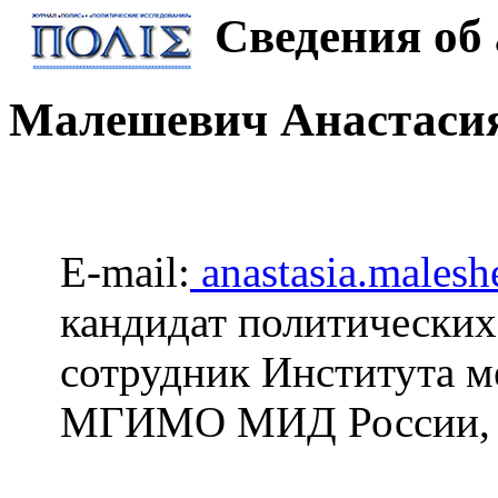
Сведения об 
Малешевич Анастасия
E-mail:
anastasia.males
кандидат политических
сотрудник Института 
МГИМО МИД России, М