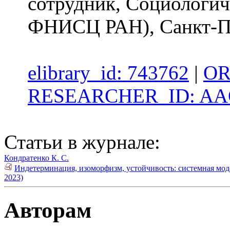
сотрудник, Социологич
ФНИСЦ РАН), Санкт-П
elibrary_id: 743762
|
OR
RESEARCHER_ID: AAG
Статьи в журнале:
Кондратенко К. С.
Индетерминация, изоморфизм, устойчивость: системная мод
2023)
Авторам