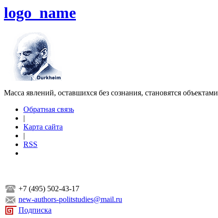
logo_name
Масса явлений, оставшихся без сознания, становятся объектам
Обратная связь
|
Карта сайта
|
RSS
+7 (495) 502-43-17
new-authors-politstudies@mail.ru
Подписка