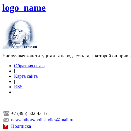
logo_name
Наилучшая конституция для народа есть та, к которой он прив
Обратная связь
|
Карта сайта
|
RSS
+7 (495) 502-43-17
new-authors-politstudies@mail.ru
Подписка