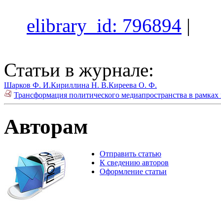
elibrary_id: 796894
|
Статьи в журнале:
Шарков Ф. И.
Кириллина Н. В.
Киреева О. Ф.
Трансформация политического медиапространства в рамках 
Авторам
Отправить статью
К сведению авторов
Оформление статьи