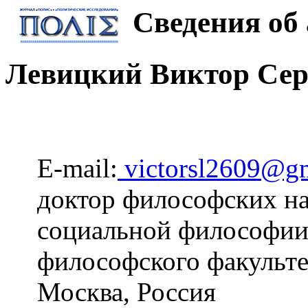
Сведения об 
Левицкий Виктор Сер
E-mail:
victorsl2609@g
доктор философских на
социальной философии
философского факульте
Москва, Россия