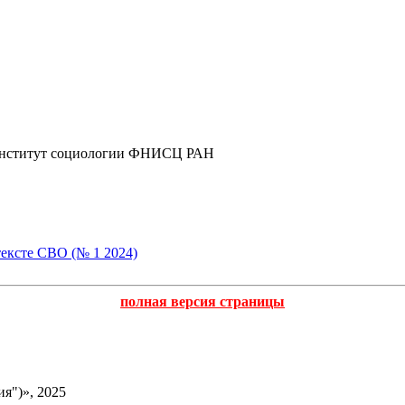
, Институт социологии ФНИСЦ РАН
тексте СВО (№ 1 2024)
полная версия страницы
я")», 2025