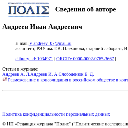
Сведения об авторе
Андреев Иван Андреевич
E-mail:
v-andreev_07@mail.ru
ассистент, РЭУ им. Г.В. Плеханова; старший лаборант
elibrary_id: 1034971
|
ORCID: 0000-0002-0765-3667
|
Статьи в журнале:
Андреев А. Л.
Андреев И. А.
Слободенюк Е. Д.
Размежевание и консолидация в российском обществе в кон
Политика конфиденциальности персональных данных
© НП «Редакция журнала "Полис" ("Политические исследовани