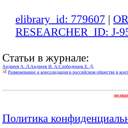
elibrary_id: 779607
|
OR
RESEARCHER_ID: J-95
Статьи в журнале:
Андреев А. Л.
Андреев И. А.
Слободенюк Е. Д.
Размежевание и консолидация в российском обществе в кон
полна
Политика конфиденциаль