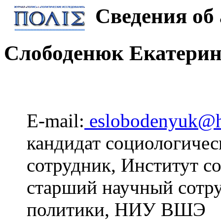
Сведения об 
Слободенюк Екатери
E-mail:
eslobodenyuk@h
кандидат социологичес
сотрудник, Институт 
старший научный сотр
политики, НИУ ВШЭ