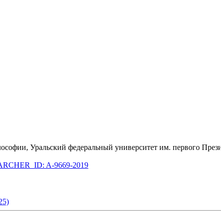
лософии, Уральский федеральный университет им. первого Прези
RCHER_ID: A-9669-2019
25)