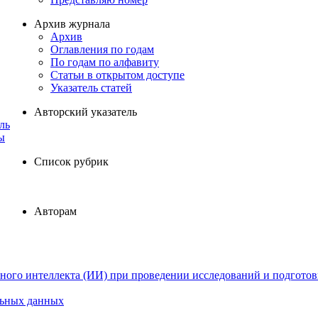
Архив журнала
Архив
Оглавления по годам
По годам по алфавиту
Статьи в открытом доступе
Указатель статей
Авторский указатель
ль
ы
Список рубрик
Авторам
ного интеллекта (ИИ) при проведении исследований и подготов
льных данных