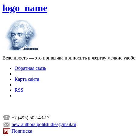
logo_name
Вежливость — это привычка приносить в жертву мелкие удобс
Обратная связь
|
Карта сайта
|
RSS
+7 (495) 502-43-17
new-authors-politstudies@mail.ru
Подписка