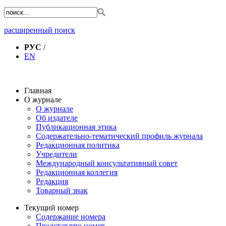
расширенный поиск
РУС
/
EN
Главная
О журнале
О журнале
Об издателе
Публикационная этика
Содержательно-тематический профиль журнала
Редакционная политика
Учредители
Международный консультативный совет
Редакционная коллегия
Редакция
Товарный знак
Текущий номер
Содержание номера
Представляю номер