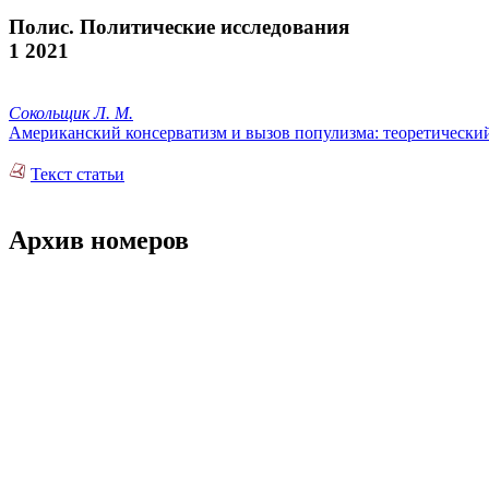
Полис. Политические исследования
1 2021
Сокольщик Л. М.
Американский консерватизм и вызов популизма: теоретически
Текст статьи
Архив номеров