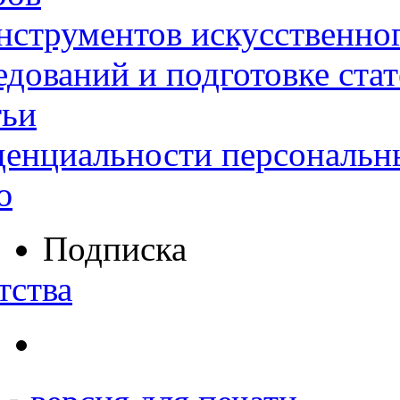
нструментов искусственног
дований и подготовке ста
тьи
денциальности персональн
ю
Подписка
тства