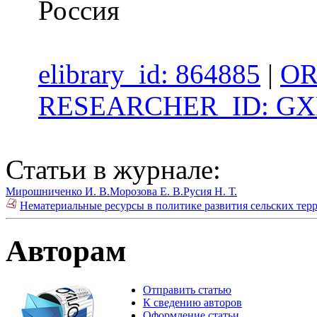
Россия
elibrary_id: 864885
|
OR
RESEARCHER_ID: GXF
Статьи в журнале:
Мирошниченко И. В.
Морозова Е. В.
Русия Н. Т.
Нематериальные ресурсы в политике развития сельских тер
Авторам
Отправить статью
К сведению авторов
Оформление статьи