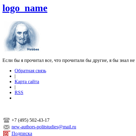
logo_name
Если бы я прочитал все, что прочитали бы другие, я бы знал не
Обратная связь
|
Карта сайта
|
RSS
+7 (495) 502-43-17
new-authors-politstudies@mail.ru
Подписка