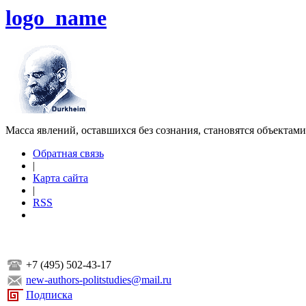
logo_name
Масса явлений, оставшихся без сознания, становятся объектам
Обратная связь
|
Карта сайта
|
RSS
+7 (495) 502-43-17
new-authors-politstudies@mail.ru
Подписка