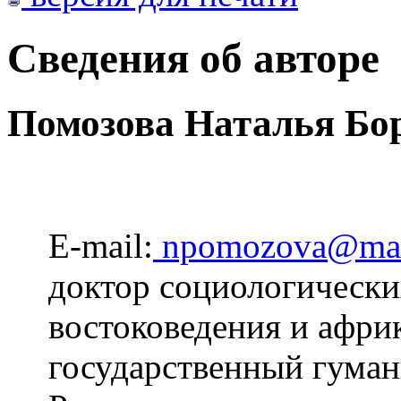
Сведения об авторе
Помозова Наталья Бо
E-mail:
npomozova@mai
доктор социологически
востоковедения и афри
государственный гуман