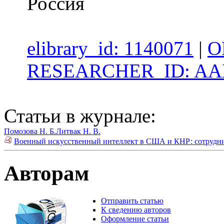
Россия
elibrary_id: 1140071
|
O
RESEARCHER_ID: AAE
Статьи в журнале:
Помозова Н. Б.
Литвак Н. В.
Военный искусственный интеллект в США и КНР: сотруднич
Авторам
Отправить статью
К сведению авторов
Оформление статьи