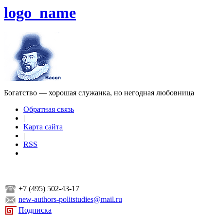
logo_name
Богатство — хорошая служанка, но негодная любовница
Обратная связь
|
Карта сайта
|
RSS
+7 (495) 502-43-17
new-authors-politstudies@mail.ru
Подписка