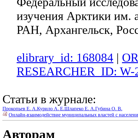
Федеральный исследова
изучения Арктики им. 
РАН, Архангельск, Рос
elibrary_id: 168084
|
OR
RESEARCHER_ID: W-2
Статьи в журнале:
Прокопьев Е. А.
Курило А. Е.
Шлапеко Е. А.
Губина О. В.
Онлайн-взаимодействие муниципальных властей с населени
Авторам