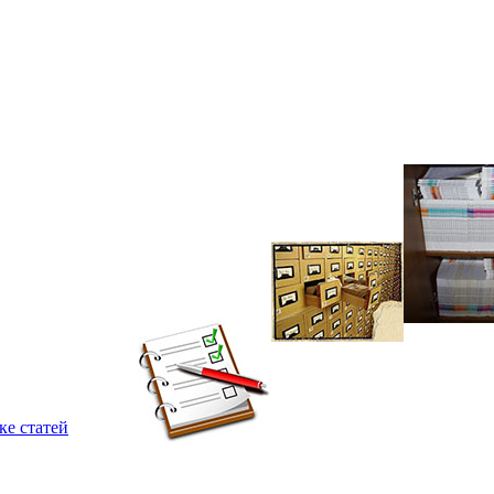
ке статей