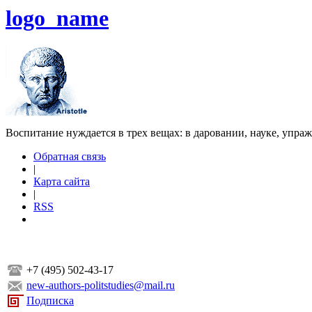
logo_name
Воспитание нуждается в трех вещах: в даровании, науке, упра
Обратная связь
|
Карта сайта
|
RSS
+7 (495) 502-43-17
new-authors-politstudies@mail.ru
Подписка