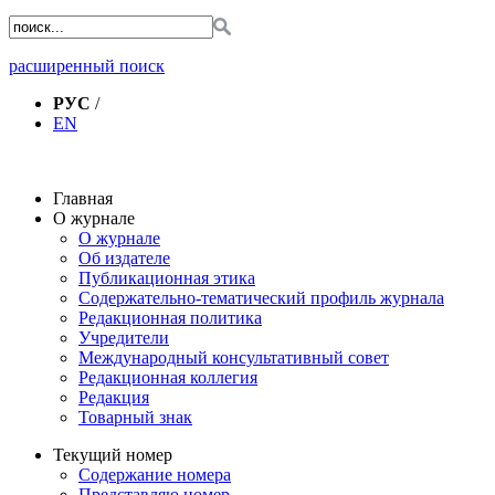
расширенный поиск
РУС
/
EN
Главная
О журнале
О журнале
Об издателе
Публикационная этика
Содержательно-тематический профиль журнала
Редакционная политика
Учредители
Международный консультативный совет
Редакционная коллегия
Редакция
Товарный знак
Текущий номер
Содержание номера
Представляю номер