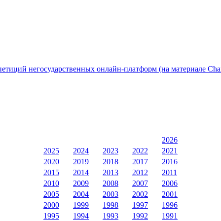
етиций негосударственных онлайн-платформ (на материале Chan
2026
2025
2024
2023
2022
2021
2020
2019
2018
2017
2016
2015
2014
2013
2012
2011
2010
2009
2008
2007
2006
2005
2004
2003
2002
2001
2000
1999
1998
1997
1996
1995
1994
1993
1992
1991