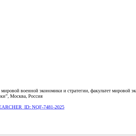
а мировой военной экономики и стратегии, факультет мировой 
ки”, Москва, Россия
EARCHER_ID: NQF-7481-2025