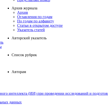
Архив журнала
Архив
Оглавления по годам
По годам по алфавиту
Статьи в открытом доступе
Указатель статей
Авторский указатель
ль
ы
Список рубрик
Авторам
ного интеллекта (ИИ) при проведении исследований и подготов
льных данных