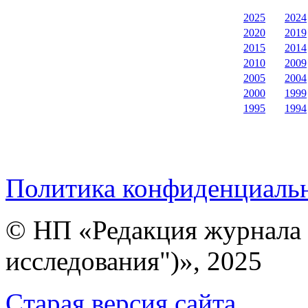
2025
2024
2020
2019
2015
2014
2010
2009
2005
2004
2000
1999
1995
1994
Политика конфиденциаль
© НП «Редакция журнала 
исследования")», 2025
Cтарая версия сайта