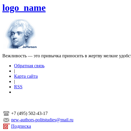
logo_name
Вежливость — это привычка приносить в жертву мелкие удобс
Обратная связь
|
Карта сайта
|
RSS
+7 (495) 502-43-17
new-authors-politstudies@mail.ru
Подписка