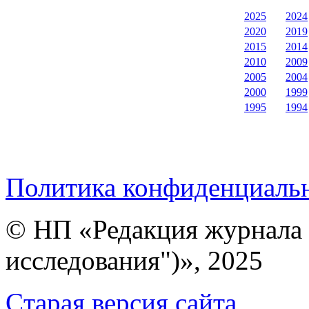
2025
2024
2020
2019
2015
2014
2010
2009
2005
2004
2000
1999
1995
1994
Политика конфиденциаль
© НП «Редакция журнала 
исследования")», 2025
Cтарая версия сайта