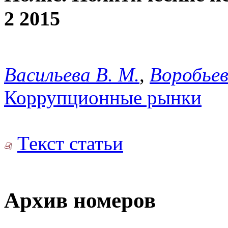
2 2015
Васильева В. М.
,
Воробьев
Коррупционные рынки
Текст статьи
Архив номеров