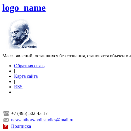
logo_name
Масса явлений, оставшихся без сознания, становятся объектам
Обратная связь
|
Карта сайта
|
RSS
+7 (495) 502-43-17
new-authors-politstudies@mail.ru
Подписка