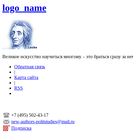
logo_name
Великое искусство научиться многому – это браться сразу за н
Обратная связь
|
Карта сайта
|
RSS
+7 (495) 502-43-17
new-authors-politstudies@mail.ru
Подписка