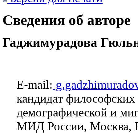
Сведения об авторе
Гаджимурадова Гюльн
E-mail:
g.gadzhimurado
кандидат философских н
демографической и м
МИД России, Москва, 