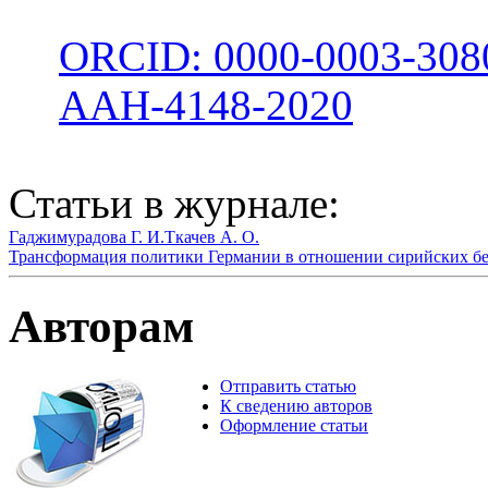
ORCID: 0000-0003-308
AAH-4148-2020
Статьи в журнале:
Гаджимурадова Г. И.
Ткачев А. О.
Трансформация политики Германии в отношении сирийских беж
Авторам
Отправить статью
К сведению авторов
Оформление статьи