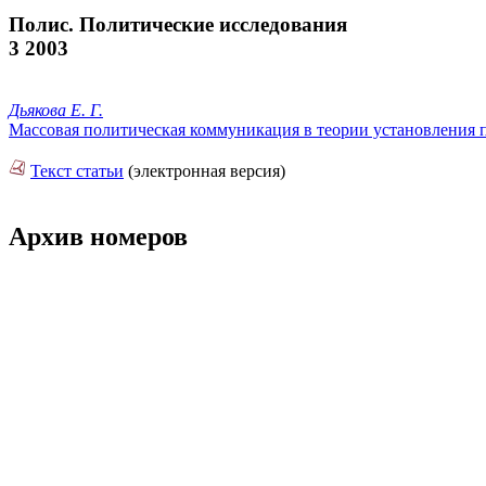
Полис. Политические исследования
3 2003
Дьякова Е. Г.
Массовая политическая коммуникация в теории установления п
Текст статьи
(электронная версия)
Архив номеров