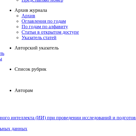
Архив журнала
Архив
Оглавления по годам
По годам по алфавиту
Статьи в открытом доступе
Указатель статей
Авторский указатель
ль
ы
Список рубрик
Авторам
ного интеллекта (ИИ) при проведении исследований и подготов
льных данных