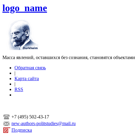
logo_name
Масса явлений, оставшихся без сознания, становятся объектам
Обратная связь
|
Карта сайта
|
RSS
+7 (495) 502-43-17
new-authors-politstudies@mail.ru
Подписка