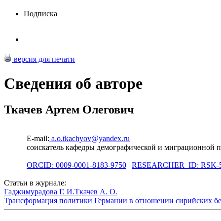
Подписка
версия для печати
Сведения об авторе
Ткачев Артем Олегович
E-mail:
a.o.tkachyov@yandex.ru
соискатель кафедры демографической и миграционной
ORCID: 0009-0001-8183-9750
|
RESEARCHER_ID: RSK-5
Статьи в журнале:
Гаджимурадова Г. И.
Ткачев А. О.
Трансформация политики Германии в отношении сирийских беж