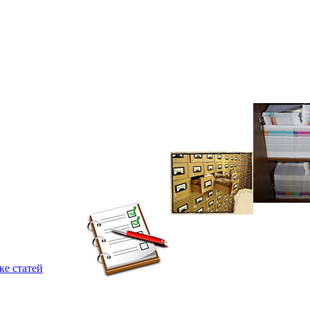
ке статей