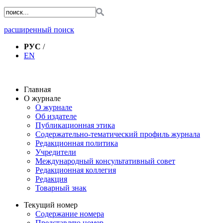
расширенный поиск
РУС
/
EN
Главная
О журнале
О журнале
Об издателе
Публикационная этика
Содержательно-тематический профиль журнала
Редакционная политика
Учредители
Международный консультативный совет
Редакционная коллегия
Редакция
Товарный знак
Текущий номер
Содержание номера
Представляю номер