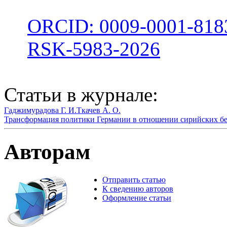
ORCID: 0009-0001-818
RSK-5983-2026
Статьи в журнале:
Гаджимурадова Г. И.
Ткачев А. О.
Трансформация политики Германии в отношении сирийских беж
Авторам
Отправить статью
К сведению авторов
Оформление статьи