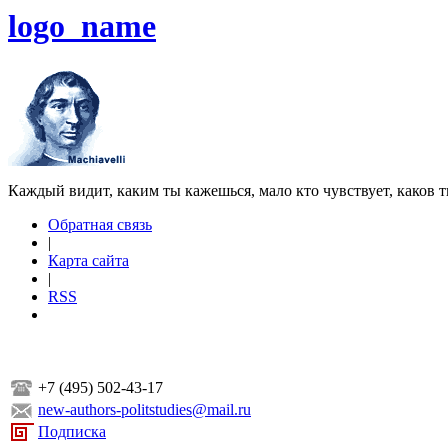
logo_name
Каждый видит, каким ты кажешься, мало кто чувствует, каков т
Обратная связь
|
Карта сайта
|
RSS
+7 (495) 502-43-17
new-authors-politstudies@mail.ru
Подписка