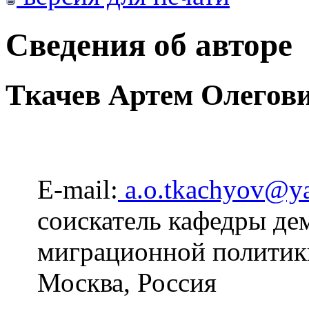
Сведения об авторе
Ткачев Артем Олегов
E-mail:
a.o.tkachyov@ya
соискатель кафедры де
миграционной полити
Москва, Россия