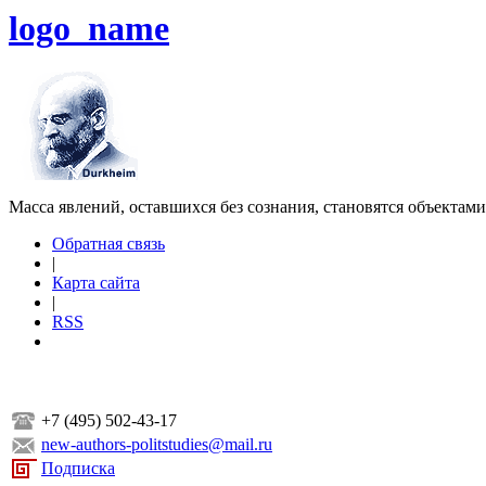
logo_name
Масса явлений, оставшихся без сознания, становятся объектам
Обратная связь
|
Карта сайта
|
RSS
+7 (495) 502-43-17
new-authors-politstudies@mail.ru
Подписка