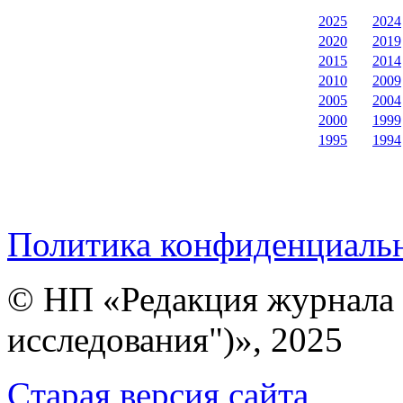
2025
2024
2020
2019
2015
2014
2010
2009
2005
2004
2000
1999
1995
1994
Политика конфиденциаль
© НП «Редакция журнала 
исследования")», 2025
Cтарая версия сайта