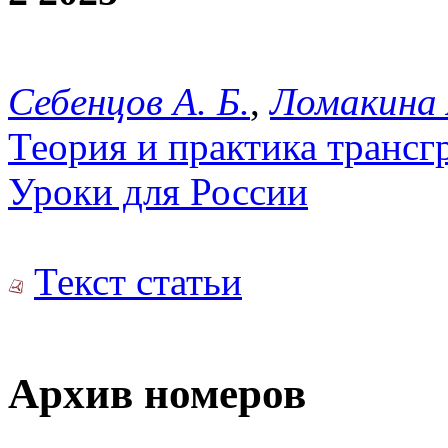
Себенцов А. Б.
,
Ломакина 
Теория и практика трансг
Уроки для России
Текст статьи
Архив номеров