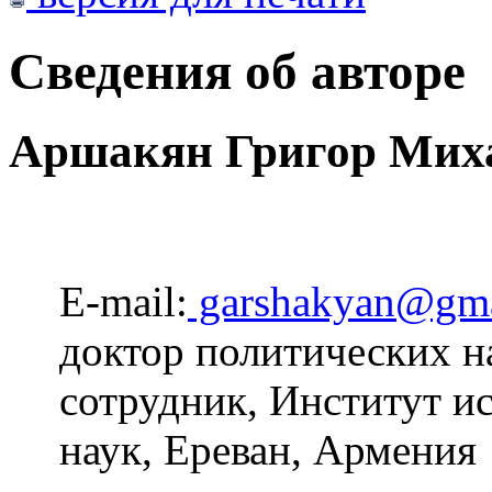
Сведения об авторе
Аршакян Григор Мих
E-mail:
garshakyan@gma
доктор политических н
сотрудник, Институт и
наук, Ереван, Армения