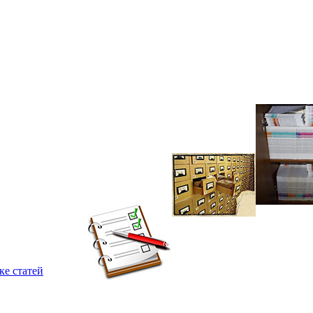
ке статей