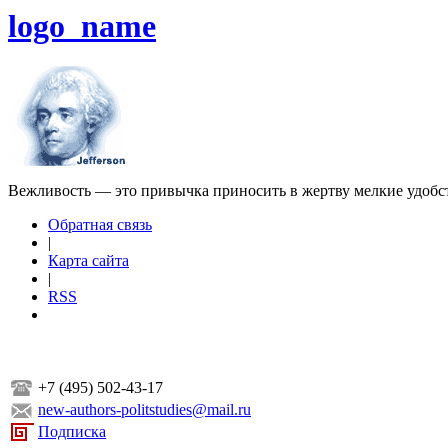
logo_name
Вежливость — это привычка приносить в жертву мелкие удобс
Обратная связь
|
Карта сайта
|
RSS
+7 (495) 502-43-17
new-authors-politstudies@mail.ru
Подписка