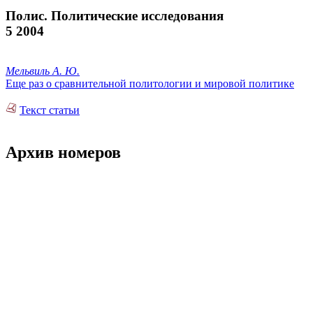
Полис. Политические исследования
5 2004
Мельвиль А. Ю.
Еще раз о сравнительной политологии и мировой политике
Текст статьи
Архив номеров