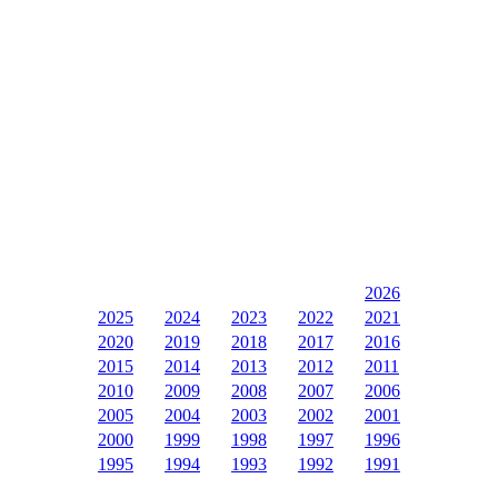
2026
2025
2024
2023
2022
2021
2020
2019
2018
2017
2016
2015
2014
2013
2012
2011
2010
2009
2008
2007
2006
2005
2004
2003
2002
2001
2000
1999
1998
1997
1996
1995
1994
1993
1992
1991