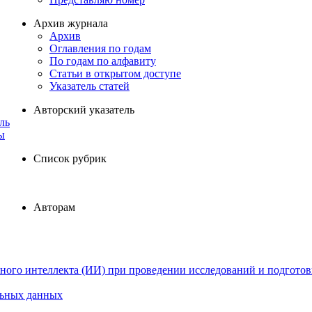
Архив журнала
Архив
Оглавления по годам
По годам по алфавиту
Статьи в открытом доступе
Указатель статей
Авторский указатель
ль
ы
Список рубрик
Авторам
ного интеллекта (ИИ) при проведении исследований и подготов
льных данных