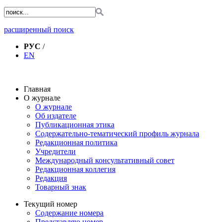
расширенный поиск
РУС
/
EN
Главная
О журнале
О журнале
Об издателе
Публикационная этика
Содержательно-тематический профиль журнала
Редакционная политика
Учредители
Международный консультативный совет
Редакционная коллегия
Редакция
Товарный знак
Текущий номер
Содержание номера
Представляю номер