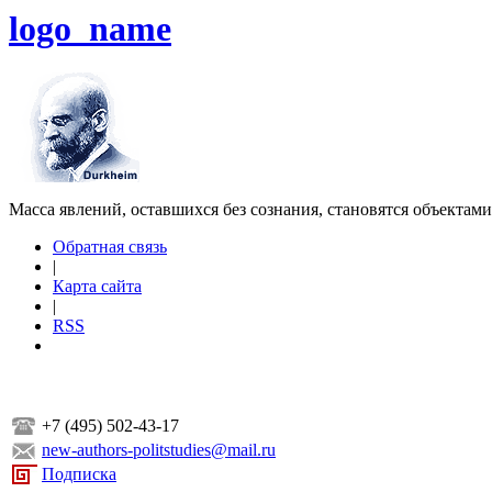
logo_name
Масса явлений, оставшихся без сознания, становятся объектам
Обратная связь
|
Карта сайта
|
RSS
+7 (495) 502-43-17
new-authors-politstudies@mail.ru
Подписка