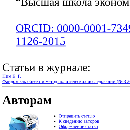
“Высшая школа экономи
ORCID: 0000-0001-734
1126-2015
Статьи в журнале:
Ним Е. Г.
Фандом как объект и метод политических исследований (№ 3 2
Авторам
Отправить статью
К сведению авторов
Оформление статьи