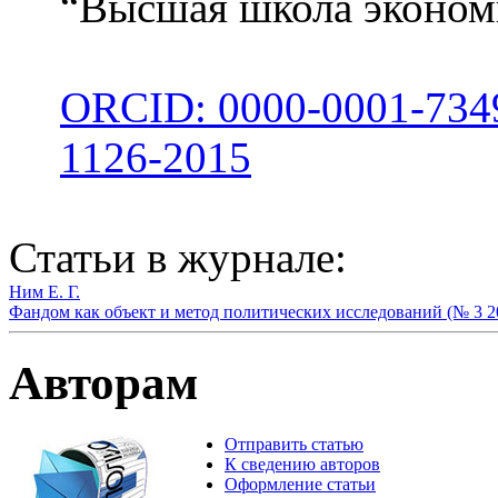
“Высшая школа экономи
ORCID: 0000-0001-734
1126-2015
Статьи в журнале:
Ним Е. Г.
Фандом как объект и метод политических исследований (№ 3 2
Авторам
Отправить статью
К сведению авторов
Оформление статьи