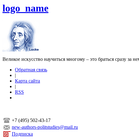
logo_name
Великое искусство научиться многому – это браться сразу за н
Обратная связь
|
Карта сайта
|
RSS
+7 (495) 502-43-17
new-authors-politstudies@mail.ru
Подписка