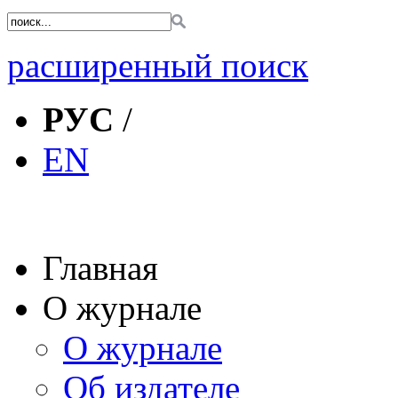
расширенный поиск
РУС
/
EN
Главная
О журнале
О журнале
Об издателе