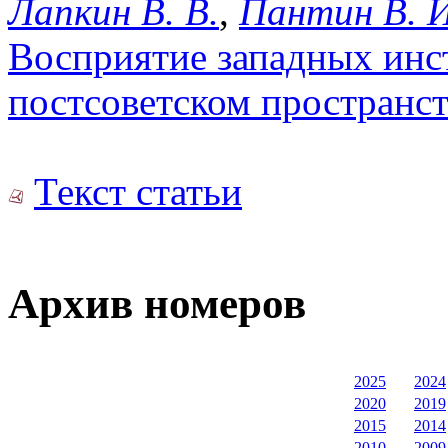
Лапкин В. В.
,
Пантин В. И
Восприятие западных инст
постсоветском пространс
Текст статьи
Архив номеров
2025
2024
2020
2019
2015
2014
2010
2009