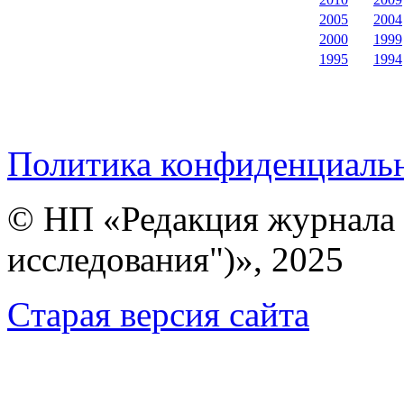
2005
2004
2000
1999
1995
1994
Политика конфиденциаль
© НП «Редакция журнала 
исследования")», 2025
Cтарая версия сайта