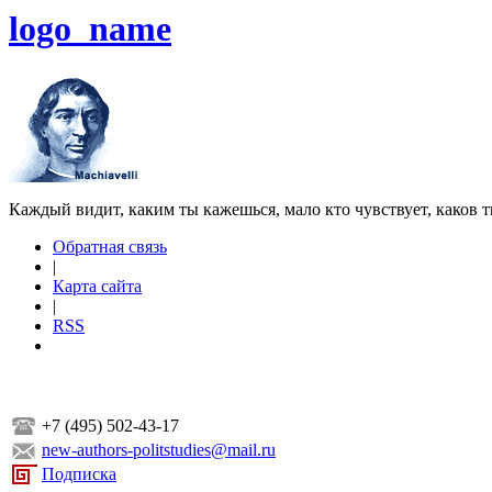
logo_name
Каждый видит, каким ты кажешься, мало кто чувствует, каков т
Обратная связь
|
Карта сайта
|
RSS
+7 (495) 502-43-17
new-authors-politstudies@mail.ru
Подписка