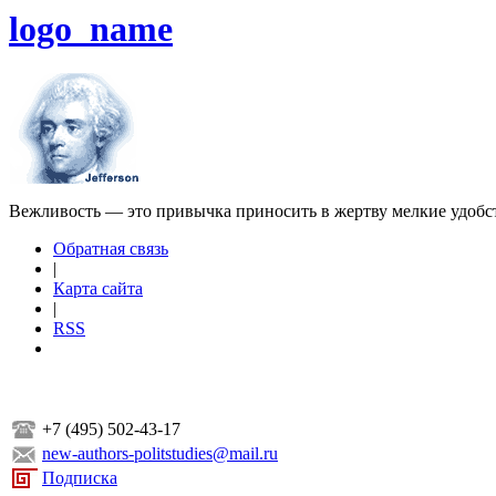
logo_name
Вежливость — это привычка приносить в жертву мелкие удобс
Обратная связь
|
Карта сайта
|
RSS
+7 (495) 502-43-17
new-authors-politstudies@mail.ru
Подписка