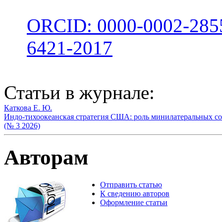
ORCID: 0000-0002-285
6421-2017
Статьи в журнале:
Каткова Е. Ю.
Индо-тихоокеанская стратегия США: роль минилатеральных с
(№ 3 2026)
Авторам
Отправить статью
К сведению авторов
Оформление статьи