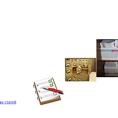
ке статей