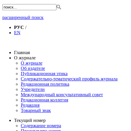
расширенный поиск
РУС
/
EN
Главная
О журнале
О журнале
Об издателе
Публикационная этика
Содержательно-тематический профиль журнала
Редакционная политика
Учредители
Международный консультативный совет
Редакционная коллегия
Редакция
Товарный знак
Текущий номер
Содержание номера
Представляю номер