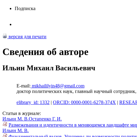
Подписка
версия для печати
Сведения об авторе
Ильин Михаил Васильевич
E-mail:
mikhaililyin48@gmail.com
доктор политических наук, главный научный сотрудн
elibrary_id: 1332
|
ORCID: 0000-0001-6278-374X
|
RESEAR
Статьи в журнале:
Ильин М. В.
Остапенко Г. И.
Размежевания и идентичности в меняющемся ландшафте мир
Ильин М. В.
Фундаментальный вызов. Упущены ли возможности политич