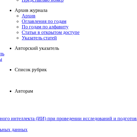
Архив журнала
Архив
Оглавления по годам
По годам по алфавиту
Статьи в открытом доступе
Указатель статей
Авторский указатель
ль
ы
Список рубрик
Авторам
ного интеллекта (ИИ) при проведении исследований и подготов
льных данных