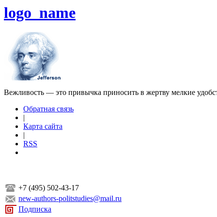
logo_name
Вежливость — это привычка приносить в жертву мелкие удобс
Обратная связь
|
Карта сайта
|
RSS
+7 (495) 502-43-17
new-authors-politstudies@mail.ru
Подписка