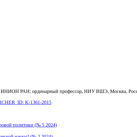
ик, ИНИОН РАН; ординарный профессор, НИУ ВШЭ, Москва, Рос
CHER_ID: K-1361-2015
овой политики (№ 5 2024)
еской науки? (№ 2 2024)