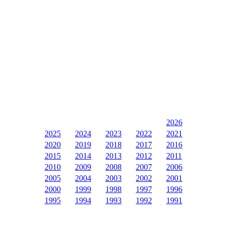
2026
2025
2024
2023
2022
2021
2020
2019
2018
2017
2016
2015
2014
2013
2012
2011
2010
2009
2008
2007
2006
2005
2004
2003
2002
2001
2000
1999
1998
1997
1996
1995
1994
1993
1992
1991