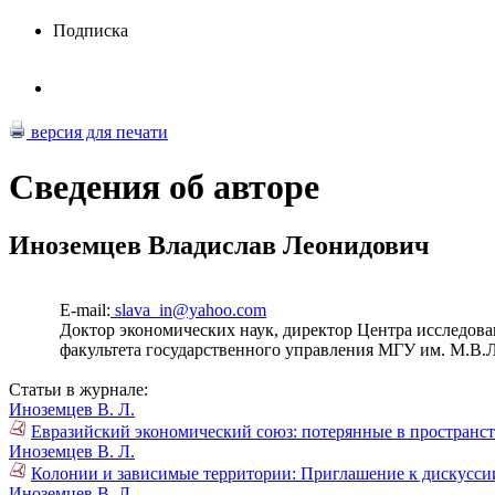
Подписка
версия для печати
Сведения об авторе
Иноземцев Владислав Леонидович
E-mail:
slava_in@yahoo.com
Доктор экономических наук, директор Центра исследов
факультета государственного управления МГУ им. М.В.
Статьи в журнале:
Иноземцев В. Л.
Евразийский экономический союз: потерянные в пространст
Иноземцев В. Л.
Колонии и зависимые территории: Приглашение к дискуссии
Иноземцев В. Л.