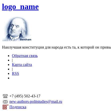
logo_name
Наилучшая конституция для народа есть та, к которой он прив
Обратная связь
|
Карта сайта
|
RSS
+7 (495) 502-43-17
new-authors-politstudies@mail.ru
Подписка