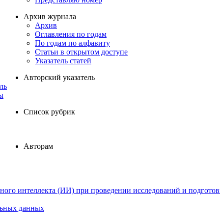
Архив журнала
Архив
Оглавления по годам
По годам по алфавиту
Статьи в открытом доступе
Указатель статей
Авторский указатель
ль
ы
Список рубрик
Авторам
ного интеллекта (ИИ) при проведении исследований и подготов
льных данных