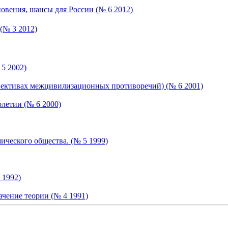
овения, шансы для России (№ 6 2012)
(№ 3 2012)
5 2002)
пективах межцивилизационных противоречий) (№ 6 2001)
олетии (№ 6 2000)
ического общества. (№ 5 1999)
 1992)
чение теории (№ 4 1991)