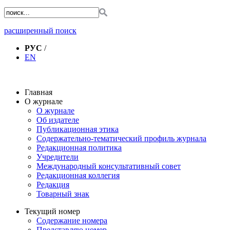
расширенный поиск
РУС
/
EN
Главная
О журнале
О журнале
Об издателе
Публикационная этика
Содержательно-тематический профиль журнала
Редакционная политика
Учредители
Международный консультативный совет
Редакционная коллегия
Редакция
Товарный знак
Текущий номер
Содержание номера
Представляю номер