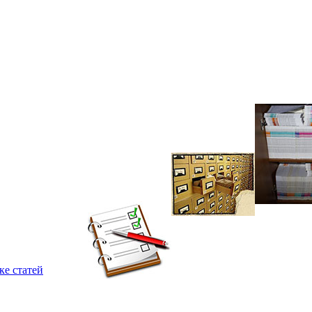
ке статей