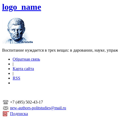
logo_name
Воспитание нуждается в трех вещах: в даровании, науке, упра
Обратная связь
|
Карта сайта
|
RSS
+7 (495) 502-43-17
new-authors-politstudies@mail.ru
Подписка