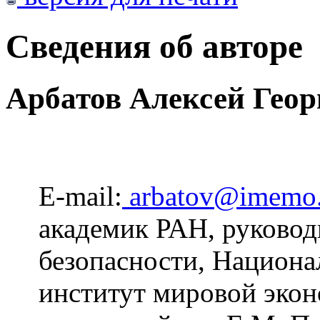
Сведения об авторе
Арбатов Алексей Геор
E-mail:
arbatov@imemo.
академик РАН, руково
безопасности, Национа
институт мировой эко