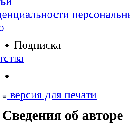
тьи
денциальности персональн
ю
Подписка
тства
версия для печати
Сведения об авторе