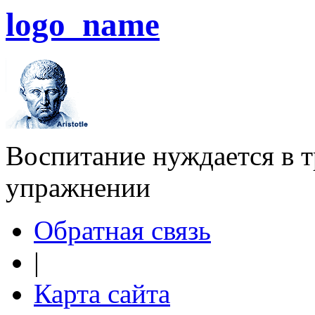
logo_name
Воспитание нуждается в тр
упражнении
Обратная связь
|
Карта сайта