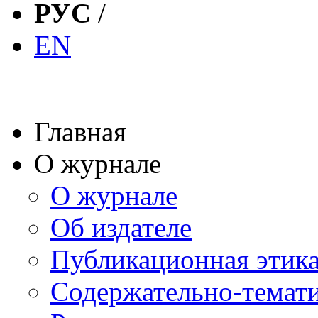
РУС
/
EN
Главная
О журнале
О журнале
Об издателе
Публикационная этик
Содержательно-темат