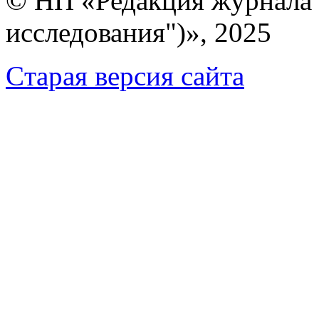
© НП «Редакция журнала 
исследования")», 2025
Cтарая версия сайта