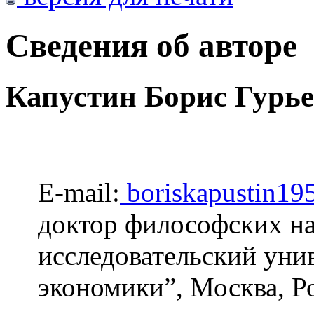
Сведения об авторе
Капустин Борис Гурь
E-mail:
boriskapustin1
доктор философских н
исследовательский уни
экономики”, Москва, Р