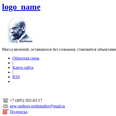
logo_name
Масса явлений, оставшихся без сознания, становятся объектам
Обратная связь
|
Карта сайта
|
RSS
+7 (495) 502-43-17
new-authors-politstudies@mail.ru
Подписка