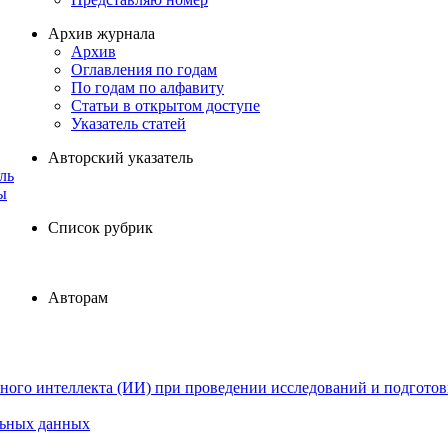
Архив журнала
Архив
Оглавления по годам
По годам по алфавиту
Статьи в открытом доступе
Указатель статей
Авторский указатель
ль
ы
Список рубрик
Авторам
ного интеллекта (ИИ) при проведении исследований и подготов
льных данных