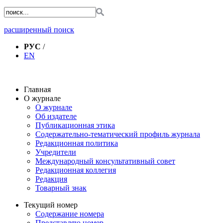
расширенный поиск
РУС
/
EN
Главная
О журнале
О журнале
Об издателе
Публикационная этика
Содержательно-тематический профиль журнала
Редакционная политика
Учредители
Международный консультативный совет
Редакционная коллегия
Редакция
Товарный знак
Текущий номер
Содержание номера
Представляю номер