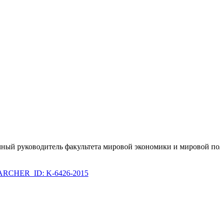
учный руководитель факультета мировой экономики и мировой п
RCHER_ID: K-6426-2015