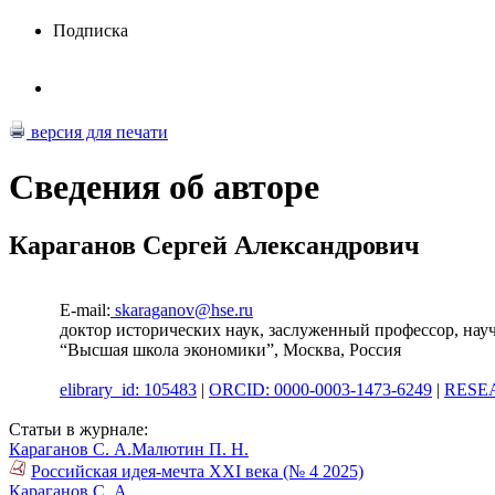
Подписка
версия для печати
Сведения об авторе
Караганов Сергей Александрович
E-mail:
skaraganov@hse.ru
доктор исторических наук, заслуженный профессор, на
“Высшая школа экономики”, Москва, Россия
elibrary_id: 105483
|
ORCID: 0000-0003-1473-6249
|
RESEA
Статьи в журнале:
Караганов С. А.
Малютин П. Н.
Российская идея-мечта XXI века (№ 4 2025)
Караганов С. А.