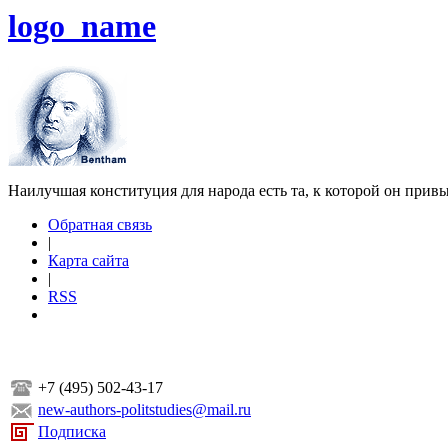
logo_name
Наилучшая конституция для народа есть та, к которой он прив
Обратная связь
|
Карта сайта
|
RSS
+7 (495) 502-43-17
new-authors-politstudies@mail.ru
Подписка