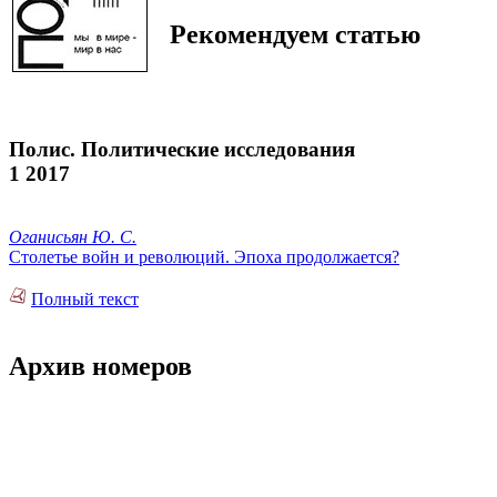
Рекомендуем статью
Полис. Политические исследования
1 2017
Оганисьян Ю. С.
Столетье войн и революций. Эпоха продолжается?
Полный текст
Архив номеров