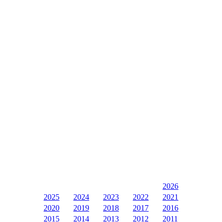
2026
2025
2024
2023
2022
2021
2020
2019
2018
2017
2016
2015
2014
2013
2012
2011