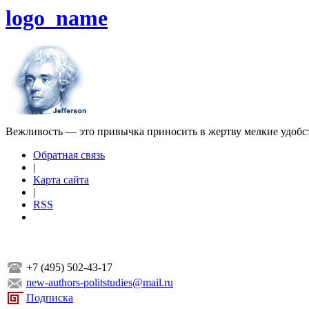
logo_name
Вежливость — это привычка приносить в жертву мелкие удобс
Обратная связь
|
Карта сайта
|
RSS
+7 (495) 502-43-17
new-authors-politstudies@mail.ru
Подписка