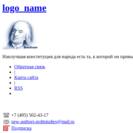
logo_name
Наилучшая конституция для народа есть та, к которой он прив
Обратная связь
|
Карта сайта
|
RSS
+7 (495) 502-43-17
new-authors-politstudies@mail.ru
Подписка