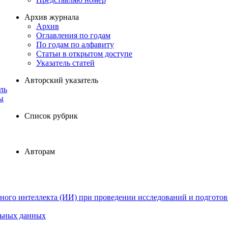
Архив журнала
Архив
Оглавления по годам
По годам по алфавиту
Статьи в открытом доступе
Указатель статей
Авторский указатель
ль
ы
Список рубрик
Авторам
ного интеллекта (ИИ) при проведении исследований и подготов
льных данных