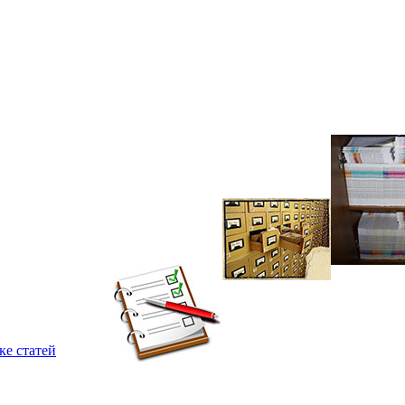
ке статей