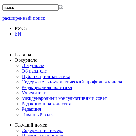
расширенный поиск
РУС
/
EN
Главная
О журнале
О журнале
Об издателе
Публикационная этика
Содержательно-тематический профиль журнала
Редакционная политика
Учредители
Международный консультативный совет
Редакционная коллегия
Редакция
Товарный знак
Текущий номер
Содержание номера
Представляю номер