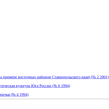
 примере восточных районов Ставропольского края) (№ 2 2001)
тическая культура Юга России (№ 6 1994)
ничья (№ 4 1994)