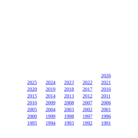
2026
2025
2024
2023
2022
2021
2020
2019
2018
2017
2016
2015
2014
2013
2012
2011
2010
2009
2008
2007
2006
2005
2004
2003
2002
2001
2000
1999
1998
1997
1996
1995
1994
1993
1992
1991