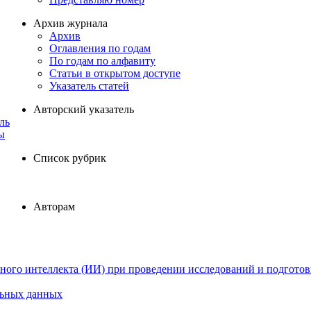
Архив журнала
Архив
Оглавления по годам
По годам по алфавиту
Статьи в открытом доступе
Указатель статей
Авторский указатель
ль
ы
Список рубрик
Авторам
ного интеллекта (ИИ) при проведении исследований и подготов
льных данных