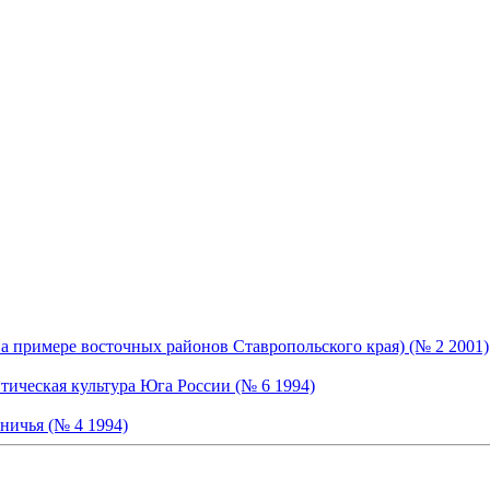
 примере восточных районов Ставропольского края) (№ 2 2001)
тическая культура Юга России (№ 6 1994)
ничья (№ 4 1994)