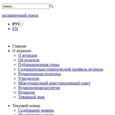
расширенный поиск
РУС
/
EN
Главная
О журнале
О журнале
Об издателе
Публикационная этика
Содержательно-тематический профиль журнала
Редакционная политика
Учредители
Международный консультативный совет
Редакционная коллегия
Редакция
Товарный знак
Текущий номер
Содержание номера
Представляю номер