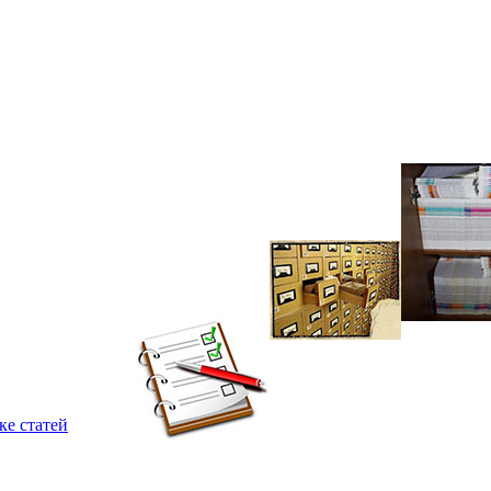
ке статей