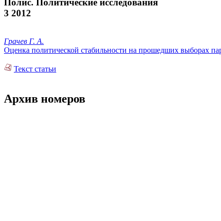
Полис. Политические исследования
3 2012
Грачев Г. А.
Оценка политической стабильности на прошедших выборах пар
Текст статьи
Архив номеров