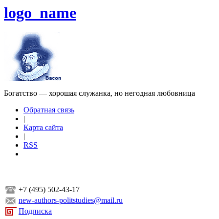
logo_name
Богатство — хорошая служанка, но негодная любовница
Обратная связь
|
Карта сайта
|
RSS
+7 (495) 502-43-17
new-authors-politstudies@mail.ru
Подписка