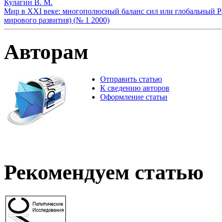
Кулагин В. М.
Мир в XXI веке: многополюсный баланс сил или глобальный Pax
мирового развития) (№ 1 2000)
Авторам
Отправить статью
К сведению авторов
Оформление статьи
Рекомендуем статью