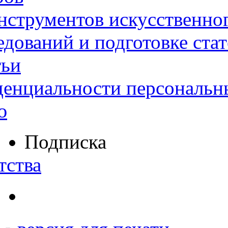
нструментов искусственног
дований и подготовке ста
тьи
денциальности персональн
ю
Подписка
тства