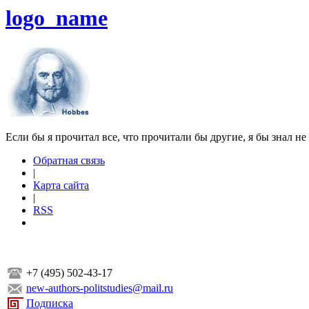
logo_name
Если бы я прочитал все, что прочитали бы другие, я бы знал не
Обратная связь
|
Карта сайта
|
RSS
+7 (495) 502-43-17
new-authors-politstudies@mail.ru
Подписка