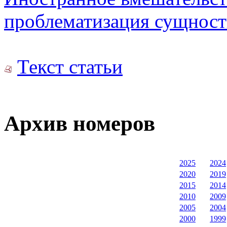
проблематизация сущност
Текст статьи
Архив номеров
2025
2024
2020
2019
2015
2014
2010
2009
2005
2004
2000
1999