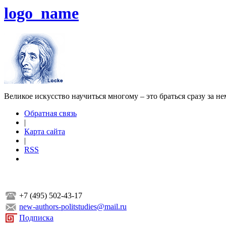
logo_name
Великое искусство научиться многому – это браться сразу за н
Обратная связь
|
Карта сайта
|
RSS
+7 (495) 502-43-17
new-authors-politstudies@mail.ru
Подписка