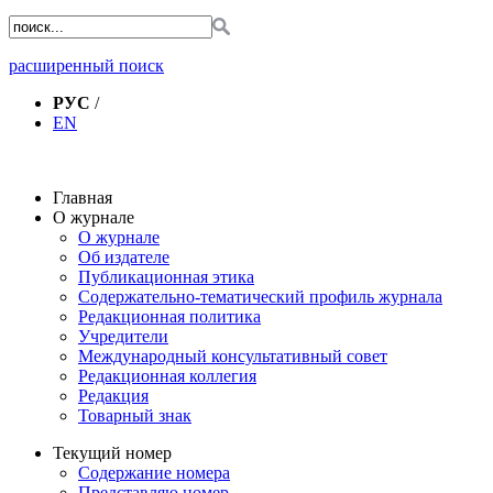
расширенный поиск
РУС
/
EN
Главная
О журнале
О журнале
Об издателе
Публикационная этика
Содержательно-тематический профиль журнала
Редакционная политика
Учредители
Международный консультативный совет
Редакционная коллегия
Редакция
Товарный знак
Текущий номер
Содержание номера
Представляю номер