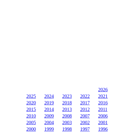
2026
2025
2024
2023
2022
2021
2020
2019
2018
2017
2016
2015
2014
2013
2012
2011
2010
2009
2008
2007
2006
2005
2004
2003
2002
2001
2000
1999
1998
1997
1996