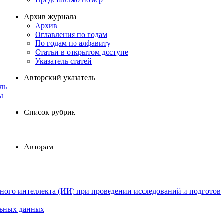
Архив журнала
Архив
Оглавления по годам
По годам по алфавиту
Статьи в открытом доступе
Указатель статей
Авторский указатель
ль
ы
Список рубрик
Авторам
ного интеллекта (ИИ) при проведении исследований и подготов
льных данных