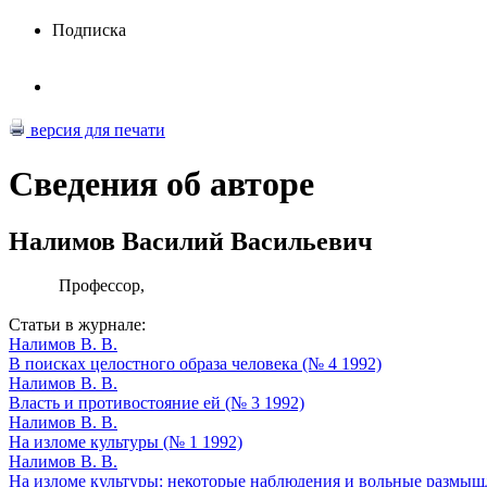
Подписка
версия для печати
Сведения об авторе
Налимов Василий Васильевич
Профессор,
Статьи в журнале:
Налимов В. В.
В поисках целостного образа человека (№ 4 1992)
Налимов В. В.
Власть и противостояние ей (№ 3 1992)
Налимов В. В.
На изломе культуры (№ 1 1992)
Налимов В. В.
На изломе культуры: некоторые наблюдения и вольные размышл