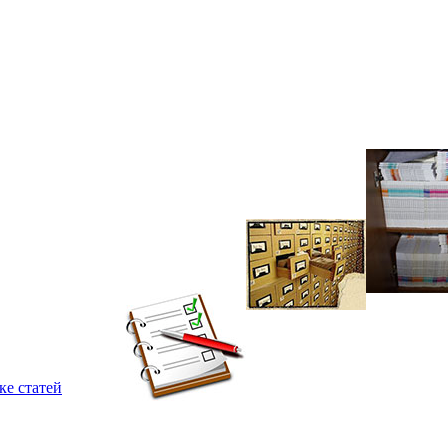
ке статей