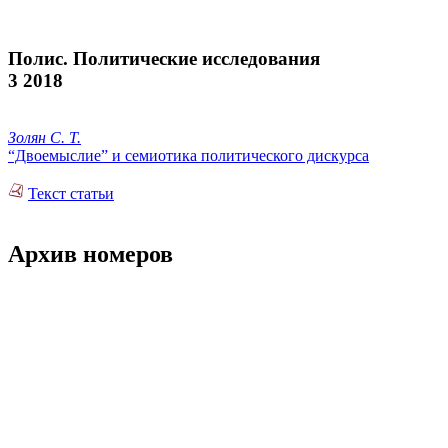
Полис. Политические исследования
3 2018
Золян С. Т.
“Двоемыслие” и cемиотика политического дискурса
Текст статьи
Архив номеров