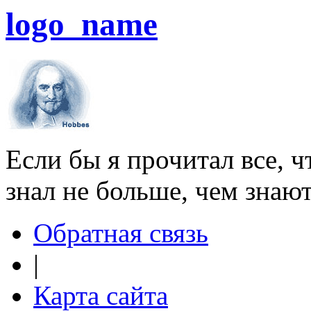
logo_name
Если бы я прочитал все, ч
знал не больше, чем знаю
Обратная связь
|
Карта сайта