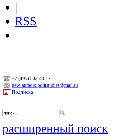
|
RSS
+7 (495) 502-43-17
new-authors-politstudies@mail.ru
Подписка
расширенный поиск