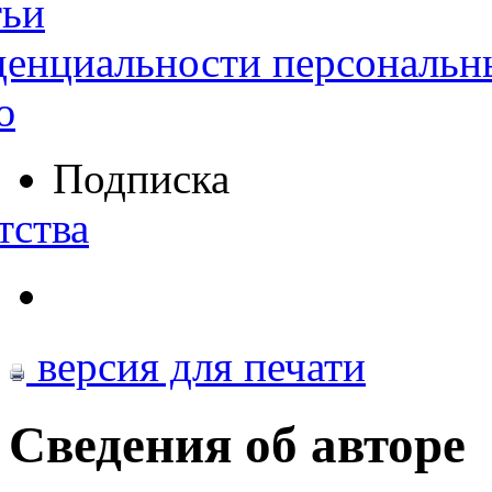
тьи
денциальности персональн
ю
Подписка
тства
версия для печати
Сведения об авторе