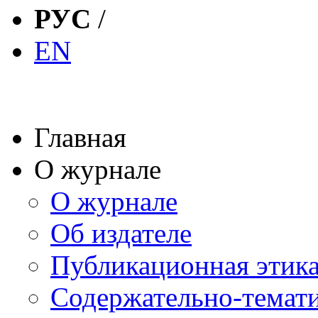
РУС
/
EN
Главная
О журнале
О журнале
Об издателе
Публикационная этик
Содержательно-темат