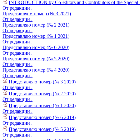
INTRODUCTION by Co-editors and Contributors of the Special S
От редакции .
Представляем номер (№ 3 2021)
От редакции .
Представляю номер (№ 2 2021)
От редакции .
Представляю номер (№ 1 2021)
От редакции .
Представляю номер (№ 6 2020)
От редакции .
Представляю номер (№ 5 2020)
От редакции .
Представляю номер (№ 4 2020)
От редакции .
Представляю номер (№ 3 2020)
От редакции .
Представляю номер (№ 2 2020)
От редакции .
Представляю номер (№ 1 2020)
От редакции .
Представляю номер (№ 6 2019)
От редакции .
Представляю номер (№ 5 2019)
От редакции .