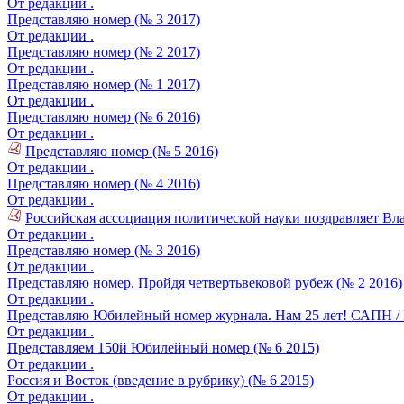
От редакции .
Представляю номер (№ 3 2017)
От редакции .
Представляю номер (№ 2 2017)
От редакции .
Представляю номер (№ 1 2017)
От редакции .
Представляю номер (№ 6 2016)
От редакции .
Представляю номер (№ 5 2016)
От редакции .
Представляю номер (№ 4 2016)
От редакции .
Российская ассоциация политической науки поздравляет Вл
От редакции .
Представляю номер (№ 3 2016)
От редакции .
Представляю номер. Пройдя четвертьвековой рубеж (№ 2 2016)
От редакции .
Представляю Юбилейный номер журнала. Нам 25 лет! САПН / Р
От редакции .
Представляем 150й Юбилейный номер (№ 6 2015)
От редакции .
Россия и Восток (введение в рубрику) (№ 6 2015)
От редакции .