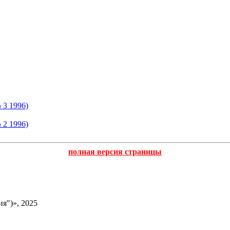
 3 1996)
 2 1996)
полная версия страницы
я")», 2025