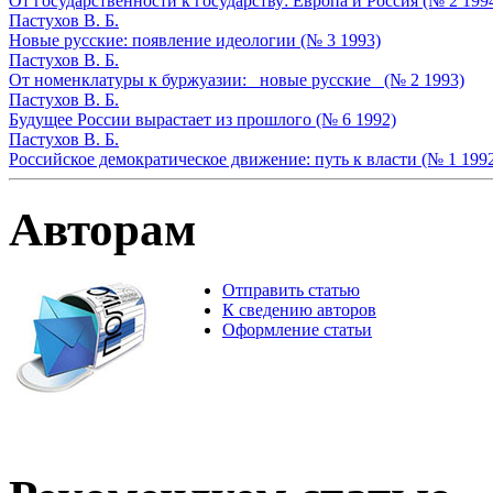
От государственности к государству: Европа и Россия (№ 2 199
Пастухов В. Б.
Новые русские: появление идеологии (№ 3 1993)
Пастухов В. Б.
От номенклатуры к буржуазии: _новые русские_ (№ 2 1993)
Пастухов В. Б.
Будущее России вырастает из прошлого (№ 6 1992)
Пастухов В. Б.
Российское демократическое движение: путь к власти (№ 1 199
Авторам
Отправить статью
К сведению авторов
Оформление статьи