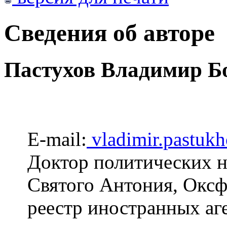
Сведения об авторе
Пастухов Владимир Б
E-mail:
vladimir.pastuk
Доктор политических н
Святого Антония, Оксфо
реестр иностранных аг