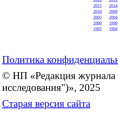
2015
2014
2010
2009
2005
2004
2000
1999
1995
1994
Политика конфиденциаль
© НП «Редакция журнала 
исследования")», 2025
Cтарая версия сайта