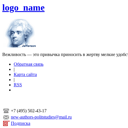
logo_name
Вежливость — это привычка приносить в жертву мелкие удобс
Обратная связь
|
Карта сайта
|
RSS
+7 (495) 502-43-17
new-authors-politstudies@mail.ru
Подписка