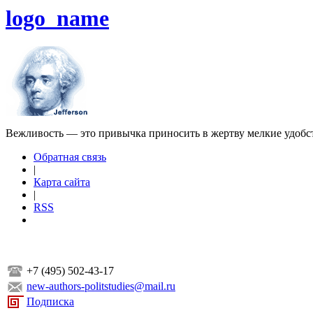
logo_name
Вежливость — это привычка приносить в жертву мелкие удобс
Обратная связь
|
Карта сайта
|
RSS
+7 (495) 502-43-17
new-authors-politstudies@mail.ru
Подписка