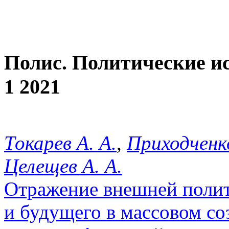
Полис. Политические и
1 2021
Токарев А. А.
,
Приходченк
Целещев А. А.
Отражение внешней полит
и будущего в массовом со