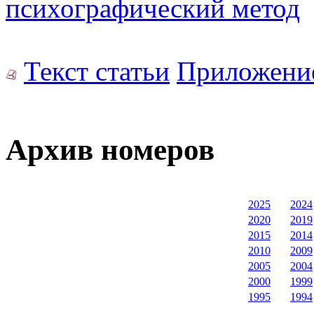
психографический метод
Текст статьи
Приложени
Архив номеров
2025
2024
2020
2019
2015
2014
2010
2009
2005
2004
2000
1999
1995
1994