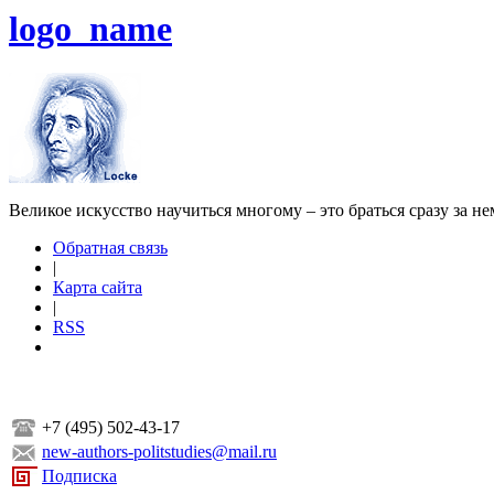
logo_name
Великое искусство научиться многому – это браться сразу за н
Обратная связь
|
Карта сайта
|
RSS
+7 (495) 502-43-17
new-authors-politstudies@mail.ru
Подписка