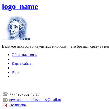
logo_name
Великое искусство научиться многому – это браться сразу за н
Обратная связь
|
Карта сайта
|
RSS
+7 (495) 502-43-17
new-authors-politstudies@mail.ru
Подписка