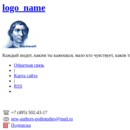
logo_name
Каждый видит, каким ты кажешься, мало кто чувствует, каков т
Обратная связь
|
Карта сайта
|
RSS
+7 (495) 502-43-17
new-authors-politstudies@mail.ru
Подписка