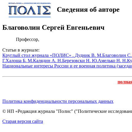
Сведения об авторе
Благоволин Сергей Евгеньевич
Профессор,
Статьи в журнале:
Круглый стол журнала «ПОЛИС» .
Дудник В. М.
Благоволин С.
Г.
Халоша Б. М.
Калядин А. Н.
Березовски Н. Ю.
Амелько Н. Н.
Ку
Национальные интересы России и ее военная политика (заседан
полна
Политика конфиденциальности персональных данных
© НП «Редакция журнала "Полис" ("Политические исследовани
Cтарая версия сайта