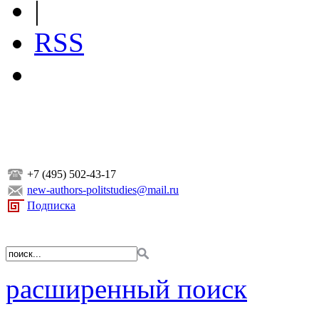
|
RSS
+7 (495) 502-43-17
new-authors-politstudies@mail.ru
Подписка
расширенный поиск