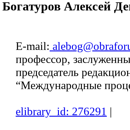
Богатуров Алексей Д
E-mail:
alebog@obrafor
профессор, заслуженны
председатель редакцио
“Международные проц
elibrary_id: 276291
|