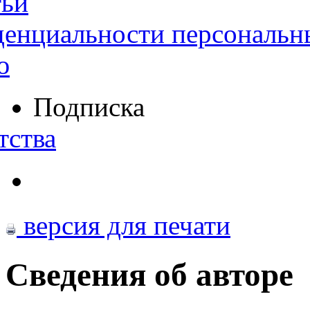
тьи
денциальности персональн
ю
Подписка
тства
версия для печати
Сведения об авторе