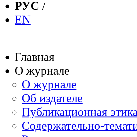
РУС
/
EN
Главная
О журнале
О журнале
Об издателе
Публикационная этик
Содержательно-темат