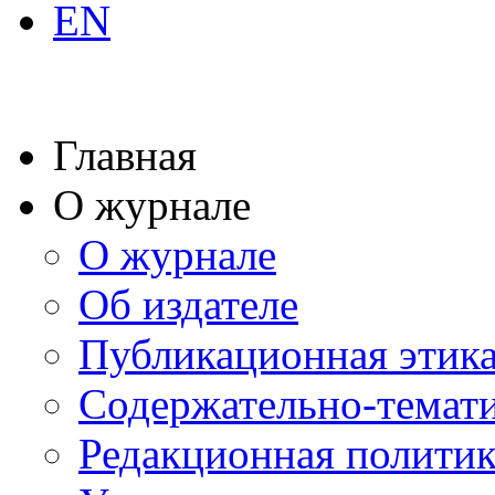
EN
Главная
О журнале
О журнале
Об издателе
Публикационная этик
Содержательно-темат
Редакционная политик