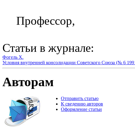
Профессор,
Статьи в журнале:
Фогель Х.
Условия внутренней консолидации Советского Союза (№ 6 199
Авторам
Отправить статью
К сведению авторов
Оформление статьи