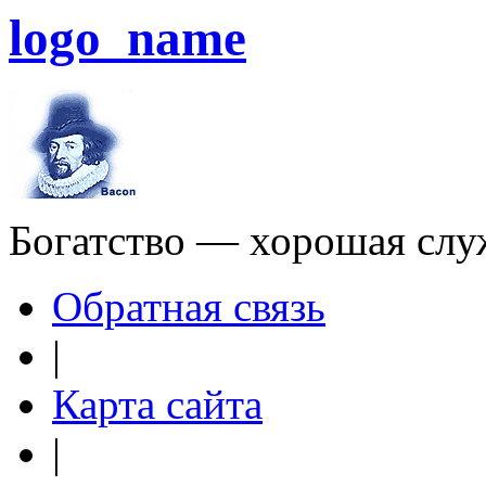
logo_name
Богатство — хорошая слу
Обратная связь
|
Карта сайта
|