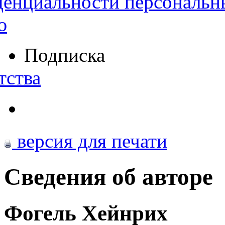
денциальности персональн
ю
Подписка
тства
версия для печати
Сведения об авторе
Фогель Хейнрих