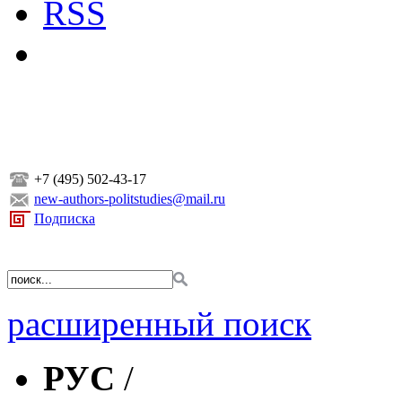
RSS
+7 (495) 502-43-17
new-authors-politstudies@mail.ru
Подписка
расширенный поиск
РУС
/