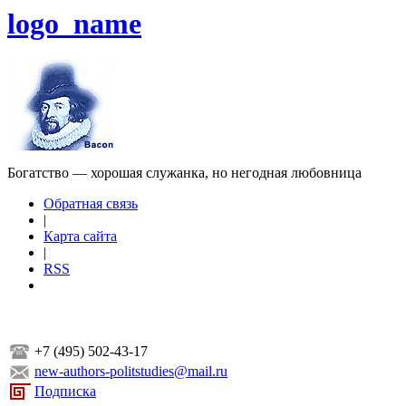
logo_name
Богатство — хорошая служанка, но негодная любовница
Обратная связь
|
Карта сайта
|
RSS
+7 (495) 502-43-17
new-authors-politstudies@mail.ru
Подписка