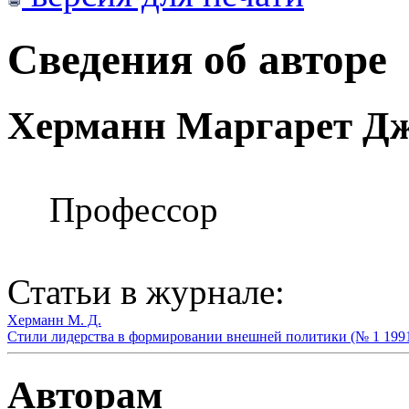
Сведения об авторе
Херманн Маргарет Дж
Профессор
Статьи в журнале:
Херманн М. Д.
Стили лидерства в формировании внешней политики (№ 1 199
Авторам