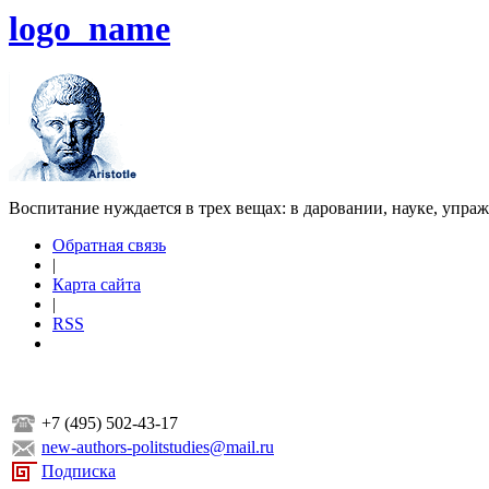
logo_name
Воспитание нуждается в трех вещах: в даровании, науке, упра
Обратная связь
|
Карта сайта
|
RSS
+7 (495) 502-43-17
new-authors-politstudies@mail.ru
Подписка