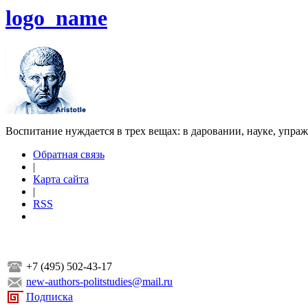
logo_name
Воспитание нуждается в трех вещах: в даровании, науке, упра
Обратная связь
|
Карта сайта
|
RSS
+7 (495) 502-43-17
new-authors-politstudies@mail.ru
Подписка