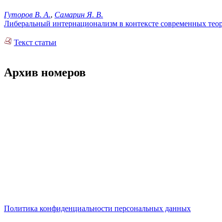
Гуторов В. А.
,
Самарин Я. В.
Либеральный интернационализм в контексте современных тео
Текст статьи
Архив номеров
Политика конфиденциальности персональных данных