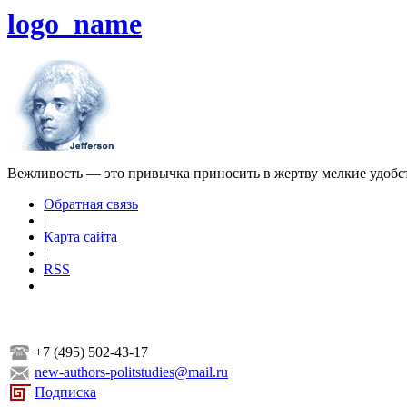
logo_name
Вежливость — это привычка приносить в жертву мелкие удобс
Обратная связь
|
Карта сайта
|
RSS
+7 (495) 502-43-17
new-authors-politstudies@mail.ru
Подписка