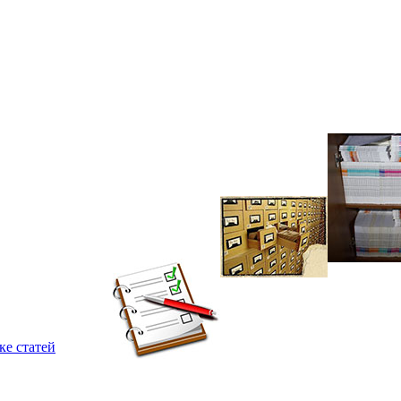
ке статей