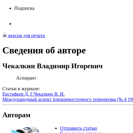
Подписка
версия для печати
Сведения об авторе
Чекалкин Владимир Игоревич
Аспирант
Статьи в журнале:
Евстафьев Д. Г.
Чекалкин В. И.
Международный аспект ближневосточного терроризма (№ 4 19
Авторам
Отправить статью