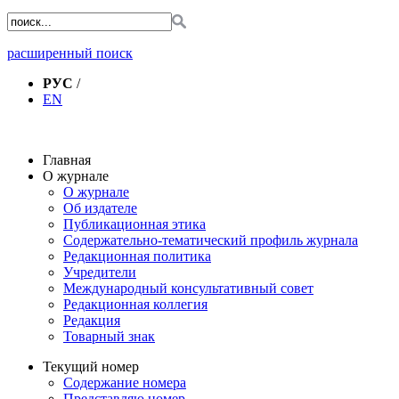
расширенный поиск
РУС
/
EN
Главная
О журнале
О журнале
Об издателе
Публикационная этика
Содержательно-тематический профиль журнала
Редакционная политика
Учредители
Международный консультативный совет
Редакционная коллегия
Редакция
Товарный знак
Текущий номер
Содержание номера
Представляю номер