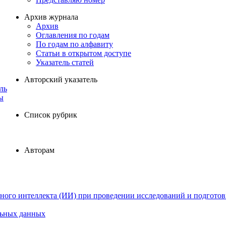
Архив журнала
Архив
Оглавления по годам
По годам по алфавиту
Статьи в открытом доступе
Указатель статей
Авторский указатель
ль
ы
Список рубрик
Авторам
ного интеллекта (ИИ) при проведении исследований и подготов
льных данных