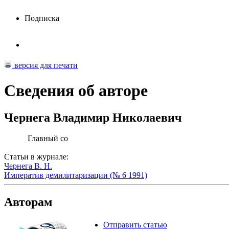
Подписка
версия для печати
Сведения об авторе
Чернега Владимир Николаевич
Главный со
Статьи в журнале:
Чернега В. Н.
Императив демилитаризации (№ 6 1991)
Авторам
Отправить статью