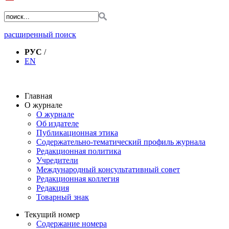
расширенный поиск
РУС
/
EN
Главная
О журнале
О журнале
Об издателе
Публикационная этика
Содержательно-тематический профиль журнала
Редакционная политика
Учредители
Международный консультативный совет
Редакционная коллегия
Редакция
Товарный знак
Текущий номер
Содержание номера