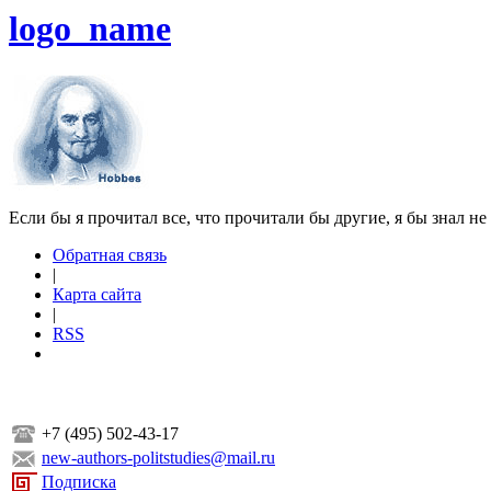
logo_name
Если бы я прочитал все, что прочитали бы другие, я бы знал не
Обратная связь
|
Карта сайта
|
RSS
+7 (495) 502-43-17
new-authors-politstudies@mail.ru
Подписка