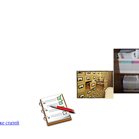
ке статей