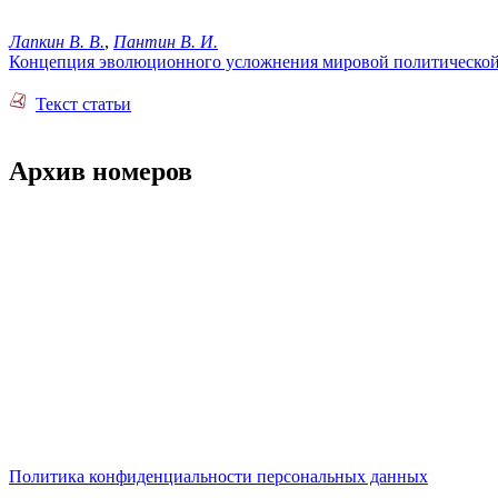
Лапкин В. В.
,
Пантин В. И.
Концепция эволюционного усложнения мировой политической 
Текст статьи
Архив номеров
Политика конфиденциальности персональных данных