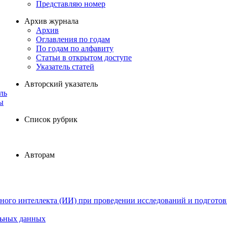
Представляю номер
Архив журнала
Архив
Оглавления по годам
По годам по алфавиту
Статьи в открытом доступе
Указатель статей
Авторский указатель
ль
ы
Список рубрик
Авторам
ного интеллекта (ИИ) при проведении исследований и подготов
льных данных