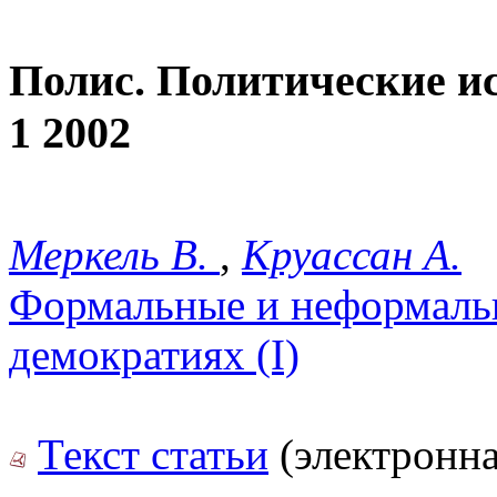
Полис. Политические и
1 2002
Меркель В.
,
Круассан А.
Формальные и неформаль
демократиях (I)
Текст статьи
(электронна