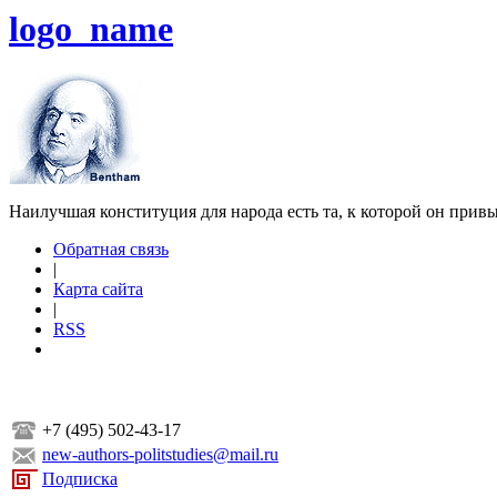
logo_name
Наилучшая конституция для народа есть та, к которой он прив
Обратная связь
|
Карта сайта
|
RSS
+7 (495) 502-43-17
new-authors-politstudies@mail.ru
Подписка