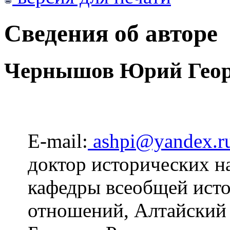
Сведения об авторе
Чернышов Юрий Геор
E-mail:
ashpi@yandex.r
доктор исторических н
кафедры всеобщей ист
отношений, Алтайский 